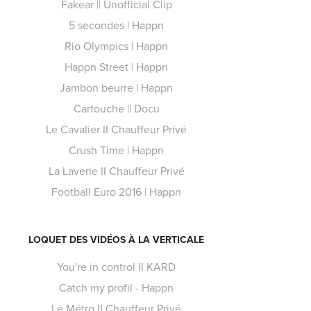
Fakear || Unofficial Clip
5 secondes | Happn
Rio Olympics | Happn
Happn Street | Happn
Jambon beurre | Happn
Cartouche || Docu
Le Cavalier II Chauffeur Privé
Crush Time | Happn
La Laverie II Chauffeur Privé
Football Euro 2016 | Happn
LOQUET DES VIDÉOS À LA VERTICALE
You're in control II KARD
Catch my profil - Happn
Le Métro II Chauffeur Privé