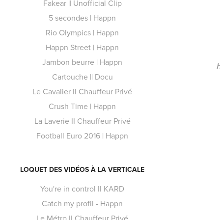
Fakear || Unofficial Clip
5 secondes | Happn
Rio Olympics | Happn
Happn Street | Happn
Jambon beurre | Happn
Cartouche || Docu
Le Cavalier II Chauffeur Privé
Crush Time | Happn
La Laverie II Chauffeur Privé
Football Euro 2016 | Happn
LOQUET DES VIDÉOS À LA VERTICALE
You're in control II KARD
Catch my profil - Happn
Le Métro II Chauffeur Privé