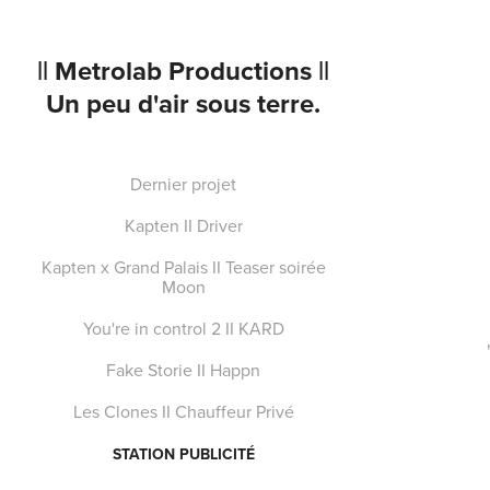
|| Metrolab Productions ||  
Un peu d'air sous terre.
Dernier projet
Kapten II Driver
Kapten x Grand Palais II Teaser soirée
Moon
You're in control 2 II KARD
Fake Storie II Happn
Les Clones II Chauffeur Privé
STATION PUBLICITÉ