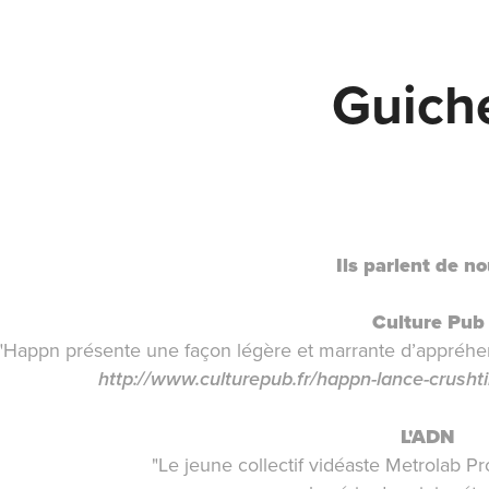
Guich
Ils parlent de no
Culture Pub
"Happn présente une façon légère et marrante d’appréhe
http://www.culturepub.fr/happn-lance-crush
L'ADN
"Le jeune collectif vidéaste
Metrolab Pr