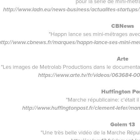
pour la série de mini-mét
http://www.ladn.eu/news-business/actualites-startups
CBNews
"Happn lance ses mini-métrages avec
http://www.cbnews.fr/marques/happn-lance-ses-mini-me
Arte
"Les images de Metrolab Productions dans le documentair
https://www.arte.tv/fr/videos/063684-00
Huffington Po
"Marche républicaine: c'était i
http://www.huffingtonpost.fr/clement-lefer/ma
Golem 13
"Une très belle vidéo de la
Marche Répub